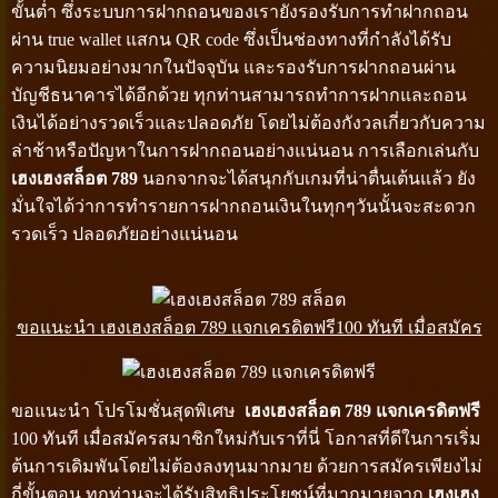
ขั้นต่ำ ซึ่งระบบการฝากถอนของเรายังรองรับการทำฝากถอน
ผ่าน true wallet แสกน QR code ซึ่งเป็นช่องทางที่กำลังได้รับ
ความนิยมอย่างมากในปัจจุบัน และรองรับการฝากถอนผ่าน
บัญชีธนาคารได้อีกด้วย ทุกท่านสามารถทำการฝากและถอน
เงินได้อย่างรวดเร็วและปลอดภัย โดยไม่ต้องกังวลเกี่ยวกับความ
ล่าช้าหรือปัญหาในการฝากถอนอย่างแน่นอน การเลือกเล่นกับ
เฮงเฮงสล็อต 789
นอกจากจะได้สนุกกับเกมที่น่าตื่นเต้นแล้ว ยัง
มั่นใจได้ว่าการทำรายการฝากถอนเงินในทุกๆวันนั้นจะสะดวก
รวดเร็ว ปลอดภัยอย่างแน่นอน
ขอแนะนำ เฮงเฮงสล็อต 789 แจกเครดิตฟรี100 ทันที เมื่อสมัคร
ขอแนะนำ โปรโมชั่นสุดพิเศษ
เฮงเฮงสล็อต 789 แจกเครดิตฟรี
100 ทันที เมื่อสมัครสมาชิกใหม่กับเราที่นี่ โอกาสที่ดีในการเริ่ม
ต้นการเดิมพันโดยไม่ต้องลงทุนมากมาย ด้วยการสมัครเพียงไม่
กี่ขั้นตอน ทุกท่านจะได้รับสิทธิประโยชน์ที่มากมายจาก
เฮงเฮง