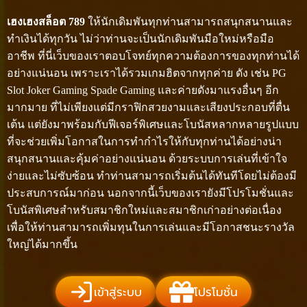
เฮงเฮงสล็อต 789
ให้นักเดิมพันทุกท่านสามารถสนุกสนานและ
ทำเงินได้ทุกวัน ไม่ว่าท่านจะเป็นนักเดิมพันมือใหม่หรือมือ
อาชีพ ที่นี่เว็บของเราตอบโจทย์ทุกความต้องการของทุกท่านได้
อย่างแน่นอน เพราะเราได้รวมเกมฮิตจากทุกค่าย ดัง เช่น PG
Slot Joker Gaming Spade Gaming และค่ายดังมาแรงอื่นๆ อีก
มากมาย ที่ไม่เพียงแต่มีกราฟิกสวยงามและเสียงประกอบที่ตื่น
เต้น แต่ยังมาพร้อมกับฟีเจอร์พิเศษและโบนัสหลากหลายรูปแบบ
ที่จะช่วยเพิ่มโอกาสในการทำกำไรให้กับทุกท่านได้อย่างน่า
สนุกสนานและคุ้มค่าอย่างแน่นอน ด้วยระบบการเล่นที่เข้าใจ
ง่ายและไม่ซับซ้อน ทำท่านสามารถเริ่มต้นได้ทันทีโดยไม่ต้องมี
ประสบการณ์มาก่อน นอกจากนี้เว็บของเรายังมีโปรโมชั่นและ
โบนัสพิเศษสำหรับสมาชิกใหม่และสมาชิกเก่าอย่างต่อเนื่อง
เพื่อให้ท่านสามารถเพิ่มทุนในการเล่นและมีโอกาสชนะรางวัล
ใหญ่ได้มากขึ้น
เข้าสู่ระบบ
โปรโมชั่น