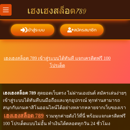
Skip
to
content
เข้าสู่ระบบ
สมัครสมาชิก
เฮงเฮงสล็อต 789 เข้าสู่ระบบได้ทันที แจกเครดิตฟรี 100
โปรเด็ด
เฮงเฮงสล็อต 789
สุดยอดเว็บตรง ไม่ผ่านเอเย่นต์ สมัครเล่นง่ายๆ
เข้าสู่ระบบได้ทันทีบนมือถือและทุกอุปกรณ์ ทุกท่านสามารถ
สนุกกับเกมคาสิโนออนไลน์ได้อย่างหลากหลายจากเว็บของเรา
เฮงเฮงสล็อต 789
รวมทุกค่ายดังไว้ที่นี่ พร้อมแจกเครดิตฟรี
100 โปรเด็ดแบบไม่อั้น ทำเงินได้ตลอดทุกวัน 24 ชั่วโมง