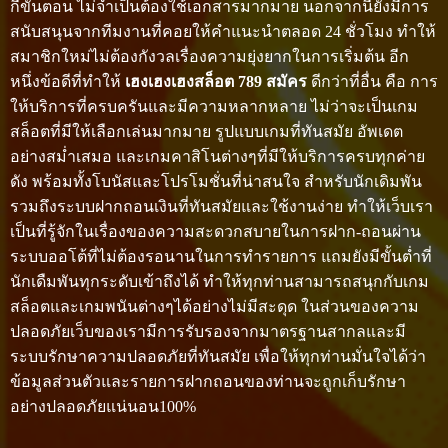
กี่ขั้นตอน ไม่จำเป็นต้องใช้เอกสารมากมาย นอกจากนี้ยังมีการ
สนับสนุนจากทีมงานที่คอยให้คำแนะนำตลอด 24 ชั่วโมง ทำให้
สมาชิกใหม่ไม่ต้องกังวลเรื่องความยุ่งยากในการเริ่มต้น อีก
หนึ่งข้อดีที่ทำให้
เฮงเฮงเฮงสล็อต 789 สมัคร
ดีกว่าที่อื่น คือ การ
ให้บริการที่ครบครันและมีความหลากหลาย ไม่ว่าจะเป็นเกม
สล็อตที่มีให้เลือกเล่นมากมาย รูปแบบเกมที่ทันสมัย อัพเดต
อย่างสม่ำเสมอ และเกมคาสิโนต่างๆที่มีให้บริการครบทุกค่าย
ดัง พร้อมทั้งโบนัสและโปรโมชั่นที่น่าสนใจ สำหรับนักเดิมพัน
รวมถึงระบบฝากถอนเงินที่ทันสมัยและใช้งานง่าย ทำให้เว็บเรา
เป็นที่รู้จักในเรื่องของความสะดวกสบายในการฝาก-ถอนผ่าน
ระบบออโต้ที่ไม่ต้องรอนานในการทำรายการ แถมยังมีขั้นต่ำที่
นักเดืมพันทุกระดับเข้าถึงได้ ทำให้ทุกท่านสามารถสนุกกับเกม
สล็อตและเกมพนันต่างๆได้อย่างไม่มีสะดุด ในส่วนของความ
ปลอดภัยเว็บของเรามีการรับรองจากมาตรฐานสากลและมี
ระบบรักษาความปลอดภัยที่ทันสมัย เพื่อให้ทุกท่านมั่นใจได้ว่า
ข้อมูลส่วนตัวและรายการฝากถอนของท่านจะถูกเก็บรักษา
อย่างปลอดภัยแน่นอน100%